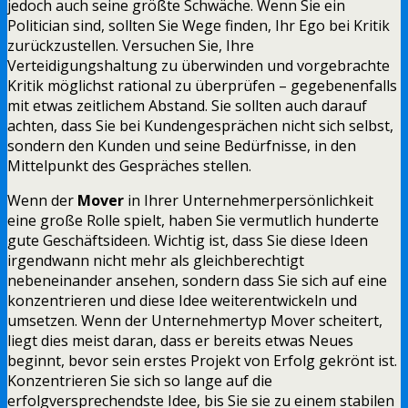
jedoch auch seine größte Schwäche. Wenn Sie ein
Politician sind, sollten Sie Wege finden, Ihr Ego bei Kritik
zurückzustellen. Versuchen Sie, Ihre
Verteidigungshaltung zu überwinden und vorgebrachte
Kritik möglichst rational zu überprüfen – gegebenenfalls
mit etwas zeitlichem Abstand. Sie sollten auch darauf
achten, dass Sie bei Kundengesprächen nicht sich selbst,
sondern den Kunden und seine Bedürfnisse, in den
Mittelpunkt des Gespräches stellen.
Wenn der
Mover
in Ihrer Unternehmerpersönlichkeit
eine große Rolle spielt, haben Sie vermutlich hunderte
gute Geschäftsideen. Wichtig ist, dass Sie diese Ideen
irgendwann nicht mehr als gleichberechtigt
nebeneinander ansehen, sondern dass Sie sich auf eine
konzentrieren und diese Idee weiterentwickeln und
umsetzen. Wenn der Unternehmertyp Mover scheitert,
liegt dies meist daran, dass er bereits etwas Neues
beginnt, bevor sein erstes Projekt von Erfolg gekrönt ist.
Konzentrieren Sie sich so lange auf die
erfolgversprechendste Idee, bis Sie sie zu einem stabilen