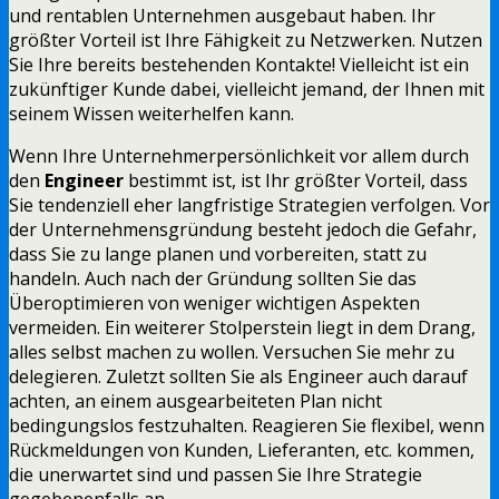
und rentablen Unternehmen ausgebaut haben. Ihr
größter Vorteil ist Ihre Fähigkeit zu Netzwerken. Nutzen
Sie Ihre bereits bestehenden Kontakte! Vielleicht ist ein
zukünftiger Kunde dabei, vielleicht jemand, der Ihnen mit
seinem Wissen weiterhelfen kann.
Wenn Ihre Unternehmerpersönlichkeit vor allem durch
den
Engineer
bestimmt ist, ist Ihr größter Vorteil, dass
Sie tendenziell eher langfristige Strategien verfolgen. Vor
der Unternehmensgründung besteht jedoch die Gefahr,
dass Sie zu lange planen und vorbereiten, statt zu
handeln. Auch nach der Gründung sollten Sie das
Überoptimieren von weniger wichtigen Aspekten
vermeiden. Ein weiterer Stolperstein liegt in dem Drang,
alles selbst machen zu wollen. Versuchen Sie mehr zu
delegieren. Zuletzt sollten Sie als Engineer auch darauf
achten, an einem ausgearbeiteten Plan nicht
bedingungslos festzuhalten. Reagieren Sie flexibel, wenn
Rückmeldungen von Kunden, Lieferanten, etc. kommen,
die unerwartet sind und passen Sie Ihre Strategie
gegebenenfalls an.